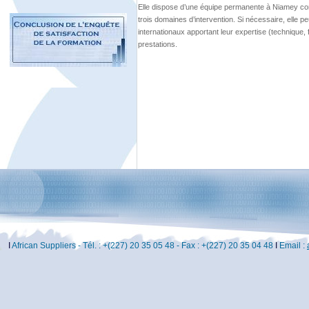
I
African Suppliers - Tél. : +(227) 20 35 05 48 - Fax : +(227) 20 35 04 48
I
Email :