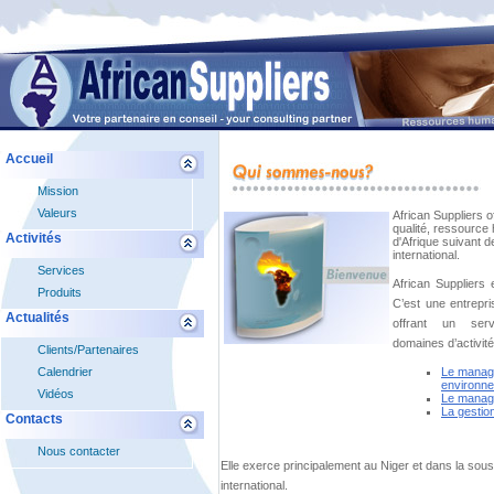
Accueil
Mission
Valeurs
Activités
Services
Produits
Actualités
Clients/Partenaires
Calendrier
Vidéos
Contacts
Nous contacter